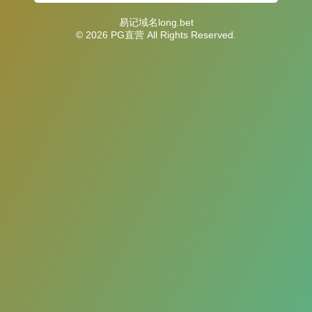
易记域名long.bet
© 2026 PG直营 All Rights Reserved.